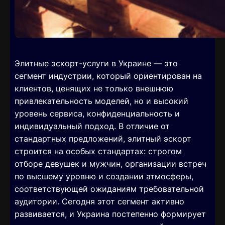
Элитные эскорт-услуги в Украине — это
сегмент индустрии, который ориентирован на
клиентов, ценящих не только внешнюю
привлекательность моделей, но и высокий
уровень сервиса, конфиденциальность и
индивидуальный подход. В отличие от
стандартных предложений, элитный эскорт
строится на особых стандартах: строгом
отборе девушек и мужчин, организации встреч
по высшему уровню и создании атмосферы,
соответствующей ожиданиям требовательной
аудитории. Сегодня этот сегмент активно
развивается, и Украина постепенно формирует