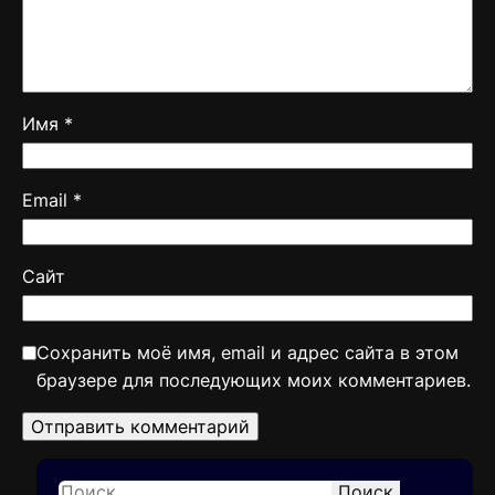
Имя
*
Email
*
Сайт
Сохранить моё имя, email и адрес сайта в этом
браузере для последующих моих комментариев.
Поиск
S